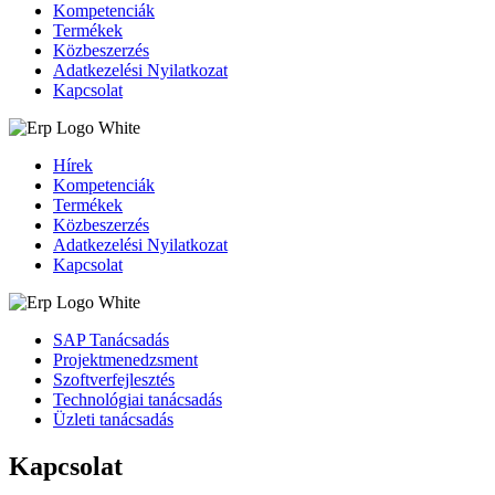
Kompetenciák
Termékek
Közbeszerzés
Adatkezelési Nyilatkozat
Kapcsolat
Hírek
Kompetenciák
Termékek
Közbeszerzés
Adatkezelési Nyilatkozat
Kapcsolat
SAP Tanácsadás
Projektmenedzsment
Szoftverfejlesztés
Technológiai tanácsadás
Üzleti tanácsadás
Kapcsolat